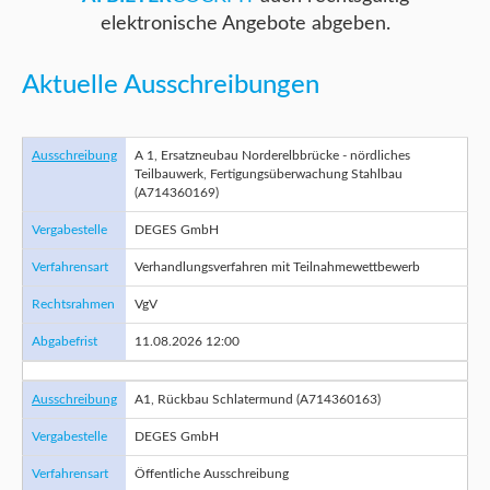
elektronische Angebote abgeben.
Aktuelle Ausschreibungen
Ausschreibung
A 1, Ersatzneubau Norderelbbrücke - nördliches
Teilbauwerk, Fertigungsüberwachung Stahlbau
(A714360169)
Vergabestelle
DEGES GmbH
Verfahrensart
Verhandlungsverfahren mit Teilnahmewettbewerb
Rechtsrahmen
VgV
Abgabefrist
11.08.2026 12:00
Ausschreibung
A1, Rückbau Schlatermund (A714360163)
Vergabestelle
DEGES GmbH
Verfahrensart
Öffentliche Ausschreibung