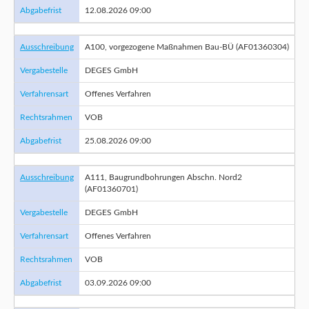
Abgabefrist
12.08.2026 09:00
Ausschreibung
A100, vorgezogene Maßnahmen Bau-BÜ (AF01360304)
Vergabestelle
DEGES GmbH
Verfahrensart
Offenes Verfahren
Rechtsrahmen
VOB
Abgabefrist
25.08.2026 09:00
Ausschreibung
A111, Baugrundbohrungen Abschn. Nord2
(AF01360701)
Vergabestelle
DEGES GmbH
Verfahrensart
Offenes Verfahren
Rechtsrahmen
VOB
Abgabefrist
03.09.2026 09:00