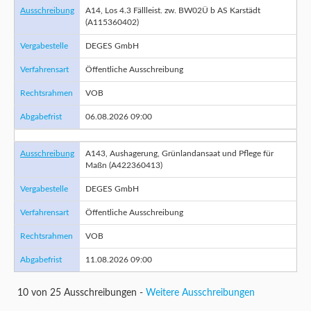
Ausschreibung
A14, Los 4.3 Fällleist. zw. BW02Ü b AS Karstädt
(A115360402)
Vergabestelle
DEGES GmbH
Verfahrensart
Öffentliche Ausschreibung
Rechtsrahmen
VOB
Abgabefrist
06.08.2026 09:00
Ausschreibung
A143, Aushagerung, Grünlandansaat und Pflege für
Maßn (A422360413)
Vergabestelle
DEGES GmbH
Verfahrensart
Öffentliche Ausschreibung
Rechtsrahmen
VOB
Abgabefrist
11.08.2026 09:00
10 von 25 Ausschreibungen -
Weitere Ausschreibungen