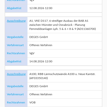
Rechtsrahmen
VgV
Abgabefrist
12.08.2026 12:00
Ausschreibung
A1, VKE D117, 6-streifiger Ausbau der BAB A1
zwischen Münster und Osnabrück - Planung
Fernmeldeanlagen Lph. 5 & 6 + 8 & 9 (AD11360700)
Vergabestelle
DEGES GmbH
Verfahrensart
Offenes Verfahren
Rechtsrahmen
VgV
Abgabefrist
14.08.2026 12:00
Ausschreibung
A100, RBB Lärmschutzwände A100 u. Neue Kantstr.
(AF03350140)
Vergabestelle
DEGES GmbH
Verfahrensart
Offenes Verfahren
Rechtsrahmen
VOB