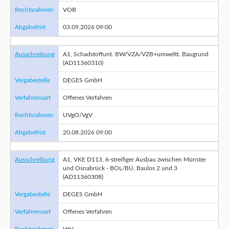
Rechtsrahmen
VOB
Abgabefrist
03.09.2026 09:00
Ausschreibung
A1, Schadstoffunt. BW/VZA/VZB+umweltt. Baugrund
(AD11360310)
Vergabestelle
DEGES GmbH
Verfahrensart
Offenes Verfahren
Rechtsrahmen
UVgO/VgV
Abgabefrist
20.08.2026 09:00
Ausschreibung
A1, VKE D113, 6-streifiger Ausbau zwischen Münster
und Osnabrück - BOL/BÜ, Baulos 2 und 3
(AD11360308)
Vergabestelle
DEGES GmbH
Verfahrensart
Offenes Verfahren