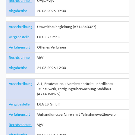
Rechtsrahmen
UVgO/VgV
Abgabefrist
20.08.2026 09:00
Ausschreibung
Umweltbaubegleitung (A714340327)
Vergabestelle
DEGES GmbH
Verfahrensart
Offenes Verfahren
Rechtsrahmen
VgV
Abgabefrist
21.08.2026 12:00
Ausschreibung
A 1, Ersatzneubau Norderelbbrücke - nördliches
Teilbauwerk, Fertigungsüberwachung Stahlbau
(A714360169)
Vergabestelle
DEGES GmbH
Verfahrensart
Verhandlungsverfahren mit Teilnahmewettbewerb
Rechtsrahmen
VgV