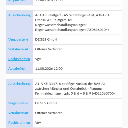
Abgabefrist
11.08.2026 12:00
Ausschreibung
A81 AK Stuttgart - AS Sindelfingen-Ost, A 8/A 81
Umbau AK Stuttgart, Teil
Regenwasserbehandlungsanlagen;
Regenwasserbehandlungsanlagen (AE08360104)
Vergabestelle
DEGES GmbH
Verfahrensart
Offenes Verfahren
Rechtsrahmen
VgV
Abgabefrist
11.08.2026 12:00
Ausschreibung
A1, VKE D117, 6-streifiger Ausbau der BAB A1
zwischen Münster und Osnabrück - Planung
Fernmeldeanlagen Lph. 5 & 6 + 8 & 9 (AD11360700)
Vergabestelle
DEGES GmbH
Verfahrensart
Offenes Verfahren
Rechtsrahmen
VgV