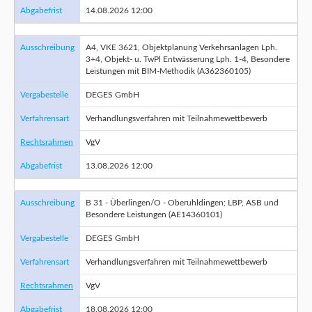
Abgabefrist
14.08.2026 12:00
Ausschreibung
A4, VKE 3621, Objektplanung Verkehrsanlagen Lph.
3+4, Objekt- u. TwPl Entwässerung Lph. 1-4, Besondere
Leistungen mit BIM-Methodik (A362360105)
Vergabestelle
DEGES GmbH
Verfahrensart
Verhandlungsverfahren mit Teilnahmewettbewerb
Rechtsrahmen
VgV
Abgabefrist
13.08.2026 12:00
Ausschreibung
B 31 - Überlingen/O - Oberuhldingen; LBP, ASB und
Besondere Leistungen (AE14360101)
Vergabestelle
DEGES GmbH
Verfahrensart
Verhandlungsverfahren mit Teilnahmewettbewerb
Rechtsrahmen
VgV
Abgabefrist
18.08.2026 12:00