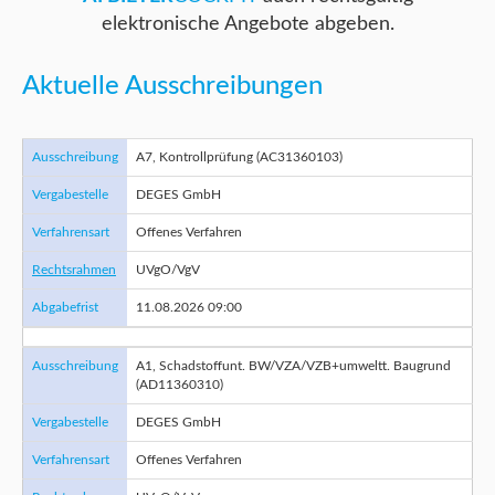
elektronische Angebote abgeben.
Aktuelle Ausschreibungen
Ausschreibung
A7, Kontrollprüfung (AC31360103)
Vergabestelle
DEGES GmbH
Verfahrensart
Offenes Verfahren
Rechtsrahmen
UVgO/VgV
Abgabefrist
11.08.2026 09:00
Ausschreibung
A1, Schadstoffunt. BW/VZA/VZB+umweltt. Baugrund
(AD11360310)
Vergabestelle
DEGES GmbH
Verfahrensart
Offenes Verfahren