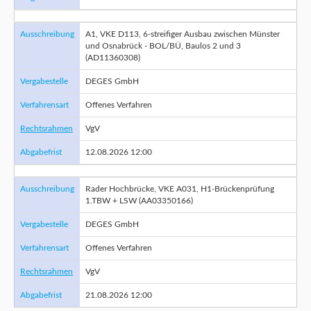
Ausschreibung
A1, VKE D113, 6-streifiger Ausbau zwischen Münster
und Osnabrück - BOL/BÜ, Baulos 2 und 3
(AD11360308)
Vergabestelle
DEGES GmbH
Verfahrensart
Offenes Verfahren
Rechtsrahmen
VgV
Abgabefrist
12.08.2026 12:00
Ausschreibung
Rader Hochbrücke, VKE A031, H1-Brückenprüfung
1.TBW + LSW (AA03350166)
Vergabestelle
DEGES GmbH
Verfahrensart
Offenes Verfahren
Rechtsrahmen
VgV
Abgabefrist
21.08.2026 12:00