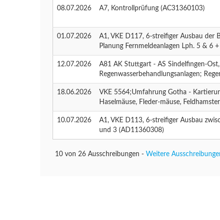
08.07.2026
A7, Kontrollprüfung (AC31360103)
01.07.2026
A1, VKE D117, 6-streifiger Ausbau der
Planung Fernmeldeanlagen Lph. 5 & 6 
12.07.2026
A81 AK Stuttgart - AS Sindelfingen-Ost,
Regenwasserbehandlungsanlagen; Rege
18.06.2026
VKE 5564;Umfahrung Gotha - Kartierun
Haselmäuse, Fleder-mäuse, Feldhamster
10.07.2026
A1, VKE D113, 6-streifiger Ausbau zwi
und 3 (AD11360308)
10 von 26 Ausschreibungen -
Weitere Ausschreibunge