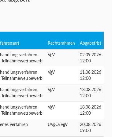
ote abgeben.
fahrensart
Rechtsrahmen
Abgabefrist
rhandlungsverfahren
VgV
02.09.2026
t Teilnahmewettbewerb
12:00
rhandlungsverfahren
VgV
11.08.2026
t Teilnahmewettbewerb
12:00
rhandlungsverfahren
VgV
13.08.2026
t Teilnahmewettbewerb
12:00
rhandlungsverfahren
VgV
18.08.2026
t Teilnahmewettbewerb
12:00
enes Verfahren
UVgO/VgV
20.08.2026
09:00