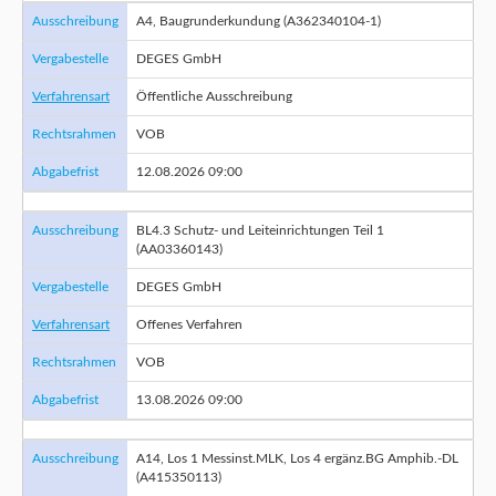
Ausschreibung
A4, Baugrunderkundung (A362340104-1)
Vergabestelle
DEGES GmbH
Verfahrensart
Öffentliche Ausschreibung
Rechtsrahmen
VOB
Abgabefrist
12.08.2026 09:00
Ausschreibung
BL4.3 Schutz- und Leiteinrichtungen Teil 1
(AA03360143)
Vergabestelle
DEGES GmbH
Verfahrensart
Offenes Verfahren
Rechtsrahmen
VOB
Abgabefrist
13.08.2026 09:00
Ausschreibung
A14, Los 1 Messinst.MLK, Los 4 ergänz.BG Amphib.-DL
(A415350113)