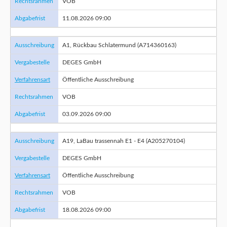
Rechtsrahmen
VOB
Abgabefrist
11.08.2026 09:00
Ausschreibung
A1, Rückbau Schlatermund (A714360163)
Vergabestelle
DEGES GmbH
Verfahrensart
Öffentliche Ausschreibung
Rechtsrahmen
VOB
Abgabefrist
03.09.2026 09:00
Ausschreibung
A19, LaBau trassennah E1 - E4 (A205270104)
Vergabestelle
DEGES GmbH
Verfahrensart
Öffentliche Ausschreibung
Rechtsrahmen
VOB
Abgabefrist
18.08.2026 09:00