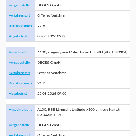
Vergabestelle
DEGES GmbH
Verfahrensart
Offenes Verfahren
Rechtsrahmen
VOB
Abgabefrist
08.09.2026 09:00
Ausschreibung
A100, vorgezogene Maßnahmen Bau-BÜ (AF01360304)
Vergabestelle
DEGES GmbH
Verfahrensart
Offenes Verfahren
Rechtsrahmen
VOB
Abgabefrist
25.08.2026 09:00
Ausschreibung
A100, RBB Lärmschutzwände A100 u. Neue Kantstr.
(AF03350140)
Vergabestelle
DEGES GmbH
Verfahrensart
Offenes Verfahren