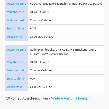
Ausschreibung
A100, vorgezogene Maßnahmen Bau-BÜ (AF01360304)
Vergabestelle
DEGES GmbH
Verfahrensart
Offenes Verfahren
Rechtsrahmen
VOB
Abgabefrist
25.08.2026 09:00
Ausschreibung
Rader Hochbrücke, VKE A031, H1-Brückenprüfung
1.TBW + LSW (AA03350166)
Vergabestelle
DEGES GmbH
Verfahrensart
Offenes Verfahren
Rechtsrahmen
VgV
Abgabefrist
21.08.2026 12:00
10 von 25 Ausschreibungen -
Weitere Ausschreibungen