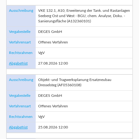
Ausschreibung
VKE 132.1, A10, Erweiterung der Tank. und Rastanlagen
Seeberg Ost und West - BGU, chem. Analyse, Doku. -
Sanierungsfläche (A132360101)
Vergabestelle
DEGES GmbH
Verfahrensart
Offenes Verfahren
Rechtsrahmen
VgV
Abgabefrist
27.08.2026 12:00
Ausschreibung
Objekt- und Tragwerksplanung Ersatzneubau
Dresselsteg (AF05360108)
Vergabestelle
DEGES GmbH
Verfahrensart
Offenes Verfahren
Rechtsrahmen
VgV
Abgabefrist
25.08.2026 12:00