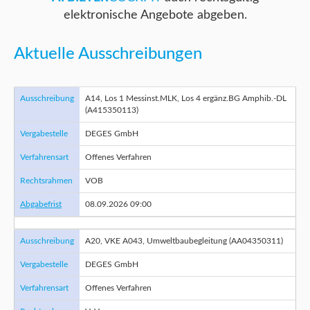
elektronische Angebote abgeben.
Aktuelle Ausschreibungen
Ausschreibung
A14, Los 1 Messinst.MLK, Los 4 ergänz.BG Amphib.-DL
(A415350113)
Vergabestelle
DEGES GmbH
Verfahrensart
Offenes Verfahren
Rechtsrahmen
VOB
Abgabefrist
08.09.2026 09:00
Ausschreibung
A20, VKE A043, Umweltbaubegleitung (AA04350311)
Vergabestelle
DEGES GmbH
Verfahrensart
Offenes Verfahren