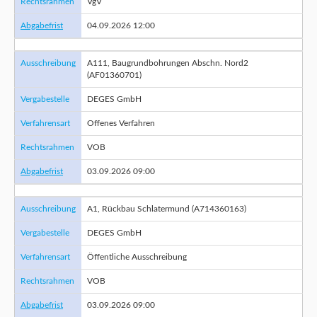
Rechtsrahmen
VgV
Abgabefrist
04.09.2026 12:00
Ausschreibung
A111, Baugrundbohrungen Abschn. Nord2
(AF01360701)
Vergabestelle
DEGES GmbH
Verfahrensart
Offenes Verfahren
Rechtsrahmen
VOB
Abgabefrist
03.09.2026 09:00
Ausschreibung
A1, Rückbau Schlatermund (A714360163)
Vergabestelle
DEGES GmbH
Verfahrensart
Öffentliche Ausschreibung
Rechtsrahmen
VOB
Abgabefrist
03.09.2026 09:00