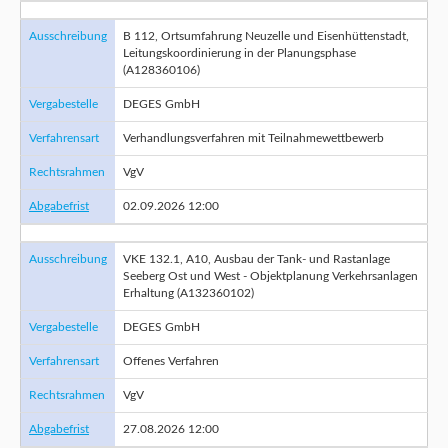
Ausschreibung
B 112, Ortsumfahrung Neuzelle und Eisenhüttenstadt,
Leitungskoordinierung in der Planungsphase
(A128360106)
Vergabestelle
DEGES GmbH
Verfahrensart
Verhandlungsverfahren mit Teilnahmewettbewerb
Rechtsrahmen
VgV
Abgabefrist
02.09.2026 12:00
Ausschreibung
VKE 132.1, A10, Ausbau der Tank- und Rastanlage
Seeberg Ost und West - Objektplanung Verkehrsanlagen
Erhaltung (A132360102)
Vergabestelle
DEGES GmbH
Verfahrensart
Offenes Verfahren
Rechtsrahmen
VgV
Abgabefrist
27.08.2026 12:00