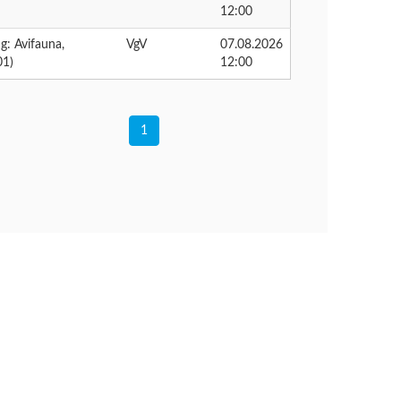
12:00
: Avifauna,
VgV
07.08.2026
01)
12:00
1