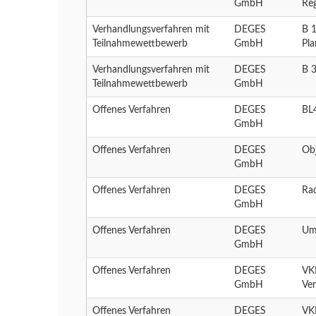
GmbH
Re
Verhandlungsverfahren mit
DEGES
B 1
Teilnahmewettbewerb
GmbH
Pl
Verhandlungsverfahren mit
DEGES
B 
Teilnahmewettbewerb
GmbH
Offenes Verfahren
DEGES
BL4
GmbH
Offenes Verfahren
DEGES
Ob
GmbH
Offenes Verfahren
DEGES
Ra
GmbH
Offenes Verfahren
DEGES
Um
GmbH
Offenes Verfahren
DEGES
VK
GmbH
Ve
Offenes Verfahren
DEGES
VKE