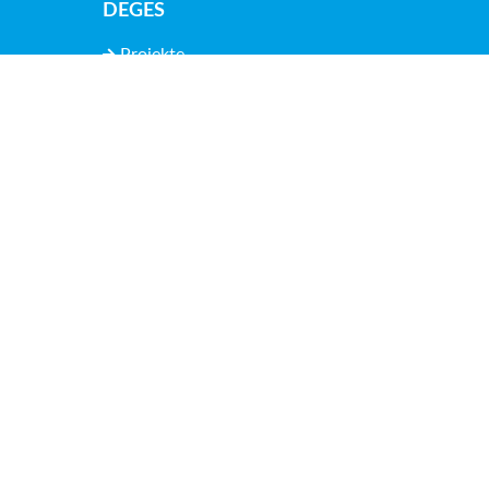
DEGES
Projekte
Aktuelles
Karriere
Unternehmen