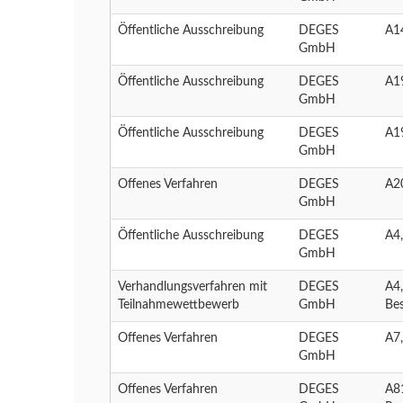
Öffentliche Ausschreibung
DEGES
A1
GmbH
Öffentliche Ausschreibung
DEGES
A1
GmbH
Öffentliche Ausschreibung
DEGES
A1
GmbH
Offenes Verfahren
DEGES
A2
GmbH
Öffentliche Ausschreibung
DEGES
A4
GmbH
Verhandlungsverfahren mit
DEGES
A4,
Teilnahmewettbewerb
GmbH
Be
Offenes Verfahren
DEGES
A7
GmbH
Offenes Verfahren
DEGES
A81