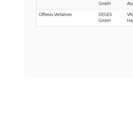
GmbH
Ana
Offenes Verfahren
DEGES
VK
GmbH
Ha