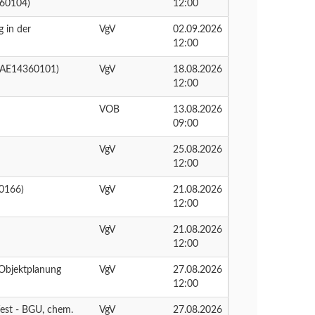
360104)
12:00
 in der
VgV
02.09.2026
12:00
 (AE14360101)
VgV
18.08.2026
12:00
VOB
13.08.2026
09:00
VgV
25.08.2026
12:00
0166)
VgV
21.08.2026
12:00
VgV
21.08.2026
12:00
 Objektplanung
VgV
27.08.2026
12:00
est - BGU, chem.
VgV
27.08.2026