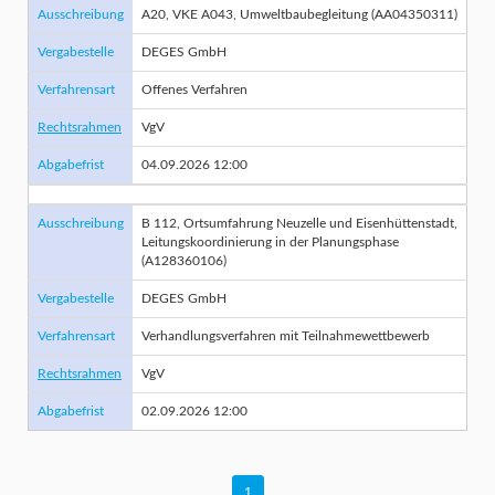
Ausschreibung
A20, VKE A043, Umweltbaubegleitung (AA04350311)
Vergabestelle
DEGES GmbH
Verfahrensart
Offenes Verfahren
Rechtsrahmen
VgV
Abgabefrist
04.09.2026 12:00
Ausschreibung
B 112, Ortsumfahrung Neuzelle und Eisenhüttenstadt,
Leitungskoordinierung in der Planungsphase
(A128360106)
Vergabestelle
DEGES GmbH
Verfahrensart
Verhandlungsverfahren mit Teilnahmewettbewerb
Rechtsrahmen
VgV
Abgabefrist
02.09.2026 12:00
1