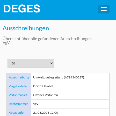
Ausschreibungen
Übersicht über alle gefundenen Ausschreibungen
VgV
Ausschreibung
Umweltbaubegleitung (A714340327)
Vergabestelle
DEGES GmbH
Verfahrensart
Offenes Verfahren
Rechtsrahmen
VgV
Abgabefrist
21.08.2026 12:00