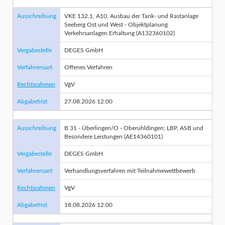
Ausschreibung
VKE 132.1, A10, Ausbau der Tank- und Rastanlage
Seeberg Ost und West - Objektplanung
Verkehrsanlagen Erhaltung (A132360102)
Vergabestelle
DEGES GmbH
Verfahrensart
Offenes Verfahren
Rechtsrahmen
VgV
Abgabefrist
27.08.2026 12:00
Ausschreibung
B 31 - Überlingen/O - Oberuhldingen; LBP, ASB und
Besondere Leistungen (AE14360101)
Vergabestelle
DEGES GmbH
Verfahrensart
Verhandlungsverfahren mit Teilnahmewettbewerb
Rechtsrahmen
VgV
Abgabefrist
18.08.2026 12:00