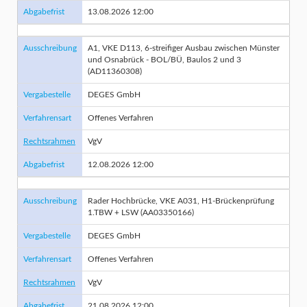
Abgabefrist
13.08.2026 12:00
Ausschreibung
A1, VKE D113, 6-streifiger Ausbau zwischen Münster
und Osnabrück - BOL/BÜ, Baulos 2 und 3
(AD11360308)
Vergabestelle
DEGES GmbH
Verfahrensart
Offenes Verfahren
Rechtsrahmen
VgV
Abgabefrist
12.08.2026 12:00
Ausschreibung
Rader Hochbrücke, VKE A031, H1-Brückenprüfung
1.TBW + LSW (AA03350166)
Vergabestelle
DEGES GmbH
Verfahrensart
Offenes Verfahren
Rechtsrahmen
VgV
Abgabefrist
21.08.2026 12:00