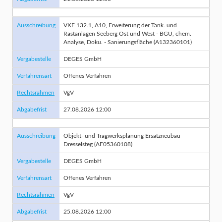
Ausschreibung
VKE 132.1, A10, Erweiterung der Tank. und
Rastanlagen Seeberg Ost und West - BGU, chem.
Analyse, Doku. - Sanierungsfläche (A132360101)
Vergabestelle
DEGES GmbH
Verfahrensart
Offenes Verfahren
Rechtsrahmen
VgV
Abgabefrist
27.08.2026 12:00
Ausschreibung
Objekt- und Tragwerksplanung Ersatzneubau
Dresselsteg (AF05360108)
Vergabestelle
DEGES GmbH
Verfahrensart
Offenes Verfahren
Rechtsrahmen
VgV
Abgabefrist
25.08.2026 12:00