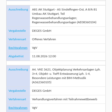
Ausschreibung
A81 AK Stuttgart - AS Sindelfingen-Ost, A 8/A 81
Umbau AK Stuttgart, Teil
Regenwasserbehandlungsanlagen;
Regenwasserbehandlungsanlagen (AE08360104)
Vergabestelle
DEGES GmbH
Verfahrensart
Offenes Verfahren
Rechtsrahmen
VgV
Abgabefrist
11.08.2026 12:00
Ausschreibung
A4, VKE 3621, Objektplanung Verkehrsanlagen Lph.
3+4, Objekt- u. TwPl Entwässerung Lph. 1-4,
Besondere Leistungen mit BIM-Methodik
(A362360105)
Vergabestelle
DEGES GmbH
Verfahrensart
Verhandlungsverfahren mit Teilnahmewettbewerb
Rechtsrahmen
VgV