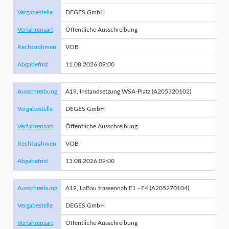
Vergabestelle
DEGES GmbH
Verfahrensart
Öffentliche Ausschreibung
Rechtsrahmen
VOB
Abgabefrist
11.08.2026 09:00
Ausschreibung
A19, Instandsetzung WSA-Platz (A205320102)
Vergabestelle
DEGES GmbH
Verfahrensart
Öffentliche Ausschreibung
Rechtsrahmen
VOB
Abgabefrist
13.08.2026 09:00
Ausschreibung
A19, LaBau trassennah E1 - E4 (A205270104)
Vergabestelle
DEGES GmbH
Verfahrensart
Öffentliche Ausschreibung