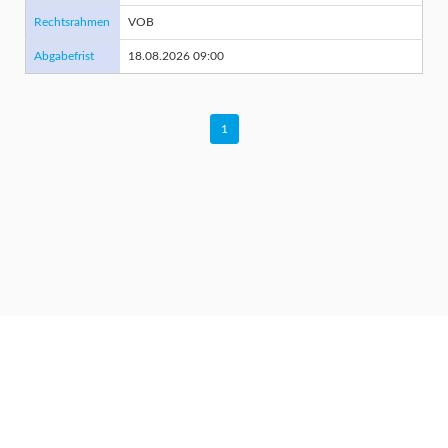
Rechtsrahmen
VOB
Abgabefrist
18.08.2026 09:00
1