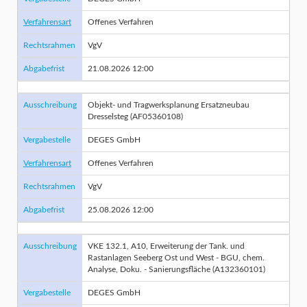
Verfahrensart
Offenes Verfahren
Rechtsrahmen
VgV
Abgabefrist
21.08.2026 12:00
Ausschreibung
Objekt- und Tragwerksplanung Ersatzneubau
Dresselsteg (AF05360108)
Vergabestelle
DEGES GmbH
Verfahrensart
Offenes Verfahren
Rechtsrahmen
VgV
Abgabefrist
25.08.2026 12:00
Ausschreibung
VKE 132.1, A10, Erweiterung der Tank. und
Rastanlagen Seeberg Ost und West - BGU, chem.
Analyse, Doku. - Sanierungsfläche (A132360101)
Vergabestelle
DEGES GmbH