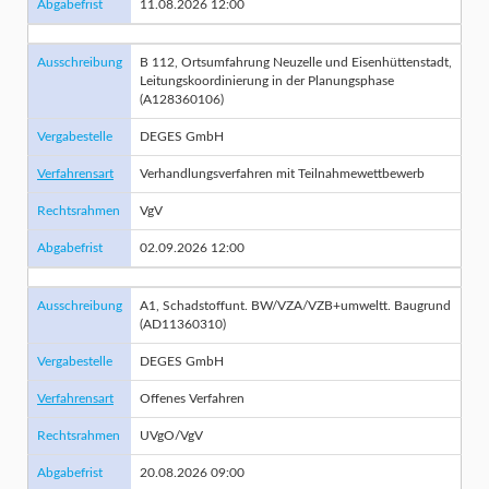
Abgabefrist
11.08.2026 12:00
Ausschreibung
B 112, Ortsumfahrung Neuzelle und Eisenhüttenstadt,
Leitungskoordinierung in der Planungsphase
(A128360106)
Vergabestelle
DEGES GmbH
Verfahrensart
Verhandlungsverfahren mit Teilnahmewettbewerb
Rechtsrahmen
VgV
Abgabefrist
02.09.2026 12:00
Ausschreibung
A1, Schadstoffunt. BW/VZA/VZB+umweltt. Baugrund
(AD11360310)
Vergabestelle
DEGES GmbH
Verfahrensart
Offenes Verfahren
Rechtsrahmen
UVgO/VgV
Abgabefrist
20.08.2026 09:00