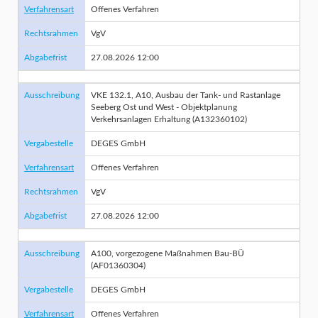
Verfahrensart
Offenes Verfahren
Rechtsrahmen
VgV
Abgabefrist
27.08.2026 12:00
Ausschreibung
VKE 132.1, A10, Ausbau der Tank- und Rastanlage
Seeberg Ost und West - Objektplanung
Verkehrsanlagen Erhaltung (A132360102)
Vergabestelle
DEGES GmbH
Verfahrensart
Offenes Verfahren
Rechtsrahmen
VgV
Abgabefrist
27.08.2026 12:00
Ausschreibung
A100, vorgezogene Maßnahmen Bau-BÜ
(AF01360304)
Vergabestelle
DEGES GmbH
Verfahrensart
Offenes Verfahren