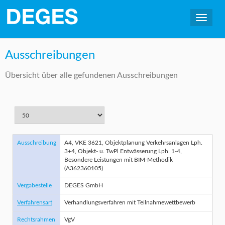
Ausschreibungen
Übersicht über alle gefundenen Ausschreibungen
Ausschreibung
A4, VKE 3621, Objektplanung Verkehrsanlagen Lph.
3+4, Objekt- u. TwPl Entwässerung Lph. 1-4,
Besondere Leistungen mit BIM-Methodik
(A362360105)
Vergabestelle
DEGES GmbH
Verfahrensart
Verhandlungsverfahren mit Teilnahmewettbewerb
Rechtsrahmen
VgV