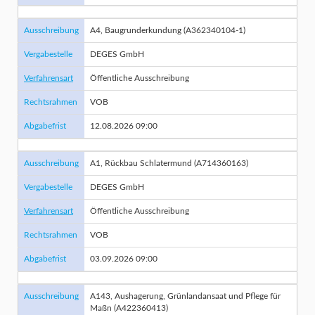
Ausschreibung
A4, Baugrunderkundung (A362340104-1)
Vergabestelle
DEGES GmbH
Verfahrensart
Öffentliche Ausschreibung
Rechtsrahmen
VOB
Abgabefrist
12.08.2026 09:00
Ausschreibung
A1, Rückbau Schlatermund (A714360163)
Vergabestelle
DEGES GmbH
Verfahrensart
Öffentliche Ausschreibung
Rechtsrahmen
VOB
Abgabefrist
03.09.2026 09:00
Ausschreibung
A143, Aushagerung, Grünlandansaat und Pflege für
Maßn (A422360413)