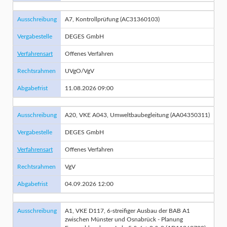
Ausschreibung
A7, Kontrollprüfung (AC31360103)
Vergabestelle
DEGES GmbH
Verfahrensart
Offenes Verfahren
Rechtsrahmen
UVgO/VgV
Abgabefrist
11.08.2026 09:00
Ausschreibung
A20, VKE A043, Umweltbaubegleitung (AA04350311)
Vergabestelle
DEGES GmbH
Verfahrensart
Offenes Verfahren
Rechtsrahmen
VgV
Abgabefrist
04.09.2026 12:00
Ausschreibung
A1, VKE D117, 6-streifiger Ausbau der BAB A1
zwischen Münster und Osnabrück - Planung