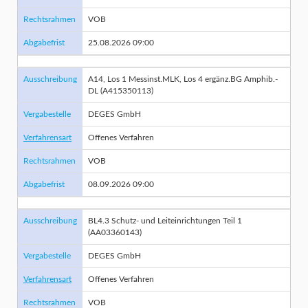
Rechtsrahmen
VOB
Abgabefrist
25.08.2026 09:00
Ausschreibung
A14, Los 1 Messinst.MLK, Los 4 ergänz.BG Amphib.-
DL (A415350113)
Vergabestelle
DEGES GmbH
Verfahrensart
Offenes Verfahren
Rechtsrahmen
VOB
Abgabefrist
08.09.2026 09:00
Ausschreibung
BL4.3 Schutz- und Leiteinrichtungen Teil 1
(AA03360143)
Vergabestelle
DEGES GmbH
Verfahrensart
Offenes Verfahren
Rechtsrahmen
VOB