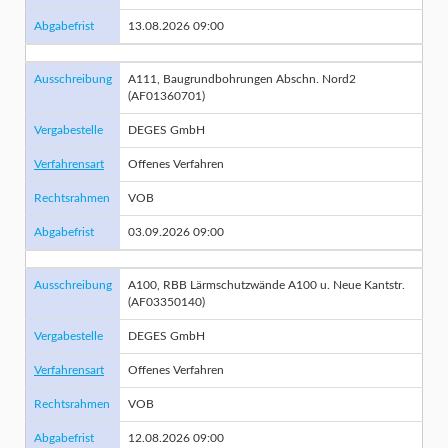
Abgabefrist
13.08.2026 09:00
Ausschreibung
A111, Baugrundbohrungen Abschn. Nord2
(AF01360701)
Vergabestelle
DEGES GmbH
Verfahrensart
Offenes Verfahren
Rechtsrahmen
VOB
Abgabefrist
03.09.2026 09:00
Ausschreibung
A100, RBB Lärmschutzwände A100 u. Neue Kantstr.
(AF03350140)
Vergabestelle
DEGES GmbH
Verfahrensart
Offenes Verfahren
Rechtsrahmen
VOB
Abgabefrist
12.08.2026 09:00