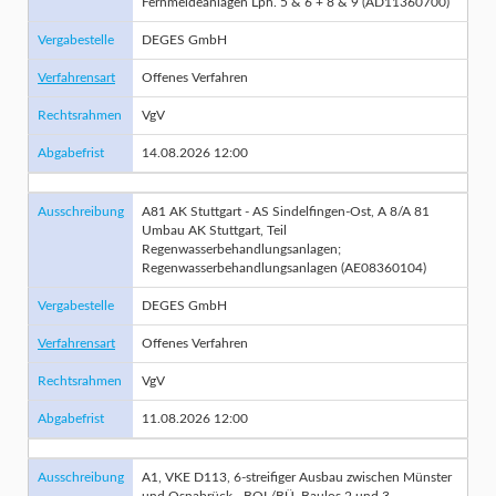
Fernmeldeanlagen Lph. 5 & 6 + 8 & 9 (AD11360700)
Vergabestelle
DEGES GmbH
Verfahrensart
Offenes Verfahren
Rechtsrahmen
VgV
Abgabefrist
14.08.2026 12:00
Ausschreibung
A81 AK Stuttgart - AS Sindelfingen-Ost, A 8/A 81
Umbau AK Stuttgart, Teil
Regenwasserbehandlungsanlagen;
Regenwasserbehandlungsanlagen (AE08360104)
Vergabestelle
DEGES GmbH
Verfahrensart
Offenes Verfahren
Rechtsrahmen
VgV
Abgabefrist
11.08.2026 12:00
Ausschreibung
A1, VKE D113, 6-streifiger Ausbau zwischen Münster