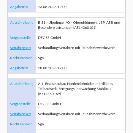
Abgabefrist
13.08.2026 12:00
Ausschreibung
B 31 - Überlingen/O - Oberuhldingen; LBP, ASB und
Besondere Leistungen (AE14360101)
Vergabestelle
DEGES GmbH
Verfahrensart
Verhandlungsverfahren mit Teilnahmewettbewerb
Rechtsrahmen
VgV
Abgabefrist
18.08.2026 12:00
Ausschreibung
A 1, Ersatzneubau Norderelbbrücke - nördliches
Teilbauwerk, Fertigungsüberwachung Stahlbau
(A714360169)
Vergabestelle
DEGES GmbH
Verfahrensart
Verhandlungsverfahren mit Teilnahmewettbewerb
Rechtsrahmen
VgV