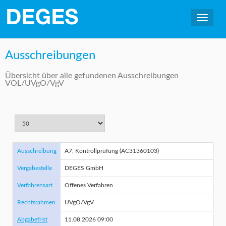
Ausschreibungen
Übersicht über alle gefundenen Ausschreibungen
VOL/UVgO/VgV
Ausschreibung
A7, Kontrollprüfung (AC31360103)
Vergabestelle
DEGES GmbH
Verfahrensart
Offenes Verfahren
Rechtsrahmen
UVgO/VgV
Abgabefrist
11.08.2026 09:00