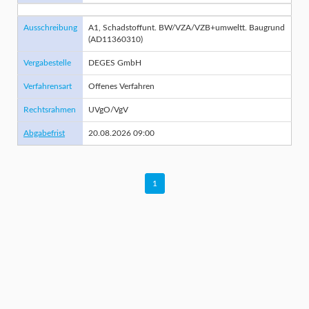
Ausschreibung
A1, Schadstoffunt. BW/VZA/VZB+umweltt. Baugrund
(AD11360310)
Vergabestelle
DEGES GmbH
Verfahrensart
Offenes Verfahren
Rechtsrahmen
UVgO/VgV
Abgabefrist
20.08.2026 09:00
1