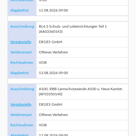
Rechtsrahmen
VOB
Abgabefrist
11.08.2026 09:00
Ausschreibung
BL4.3 Schutz- und Leiteinrichtungen Teil 1
(AA03360143)
Vergabestelle
DEGES GmbH
Verfahrensart
Offenes Verfahren
Rechtsrahmen
VOB
Abgabefrist
13.08.2026 09:00
Ausschreibung
A100, RBB Lärmschutzwände A100 u. Neue Kantstr.
(AF03350140)
Vergabestelle
DEGES GmbH
Verfahrensart
Offenes Verfahren
Rechtsrahmen
VOB
Abgabefrist
12.08.2026 09:00