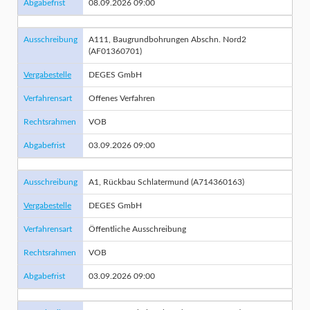
Abgabefrist
08.09.2026 09:00
Ausschreibung
A111, Baugrundbohrungen Abschn. Nord2
(AF01360701)
Vergabestelle
DEGES GmbH
Verfahrensart
Offenes Verfahren
Rechtsrahmen
VOB
Abgabefrist
03.09.2026 09:00
Ausschreibung
A1, Rückbau Schlatermund (A714360163)
Vergabestelle
DEGES GmbH
Verfahrensart
Öffentliche Ausschreibung
Rechtsrahmen
VOB
Abgabefrist
03.09.2026 09:00