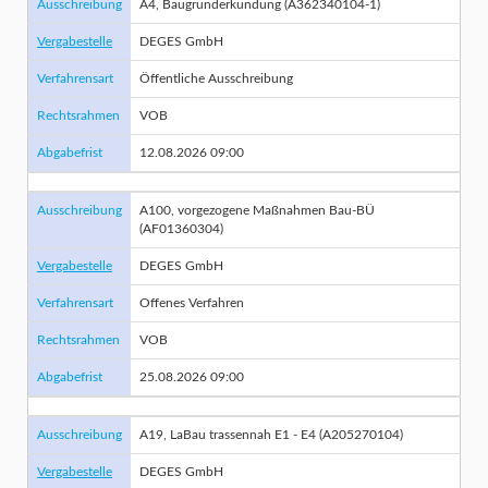
Ausschreibung
A4, Baugrunderkundung (A362340104-1)
Vergabestelle
DEGES GmbH
Verfahrensart
Öffentliche Ausschreibung
Rechtsrahmen
VOB
Abgabefrist
12.08.2026 09:00
Ausschreibung
A100, vorgezogene Maßnahmen Bau-BÜ
(AF01360304)
Vergabestelle
DEGES GmbH
Verfahrensart
Offenes Verfahren
Rechtsrahmen
VOB
Abgabefrist
25.08.2026 09:00
Ausschreibung
A19, LaBau trassennah E1 - E4 (A205270104)
Vergabestelle
DEGES GmbH