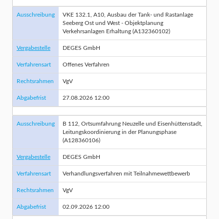
Ausschreibung
VKE 132.1, A10, Ausbau der Tank- und Rastanlage
Seeberg Ost und West - Objektplanung
Verkehrsanlagen Erhaltung (A132360102)
Vergabestelle
DEGES GmbH
Verfahrensart
Offenes Verfahren
Rechtsrahmen
VgV
Abgabefrist
27.08.2026 12:00
Ausschreibung
B 112, Ortsumfahrung Neuzelle und Eisenhüttenstadt,
Leitungskoordinierung in der Planungsphase
(A128360106)
Vergabestelle
DEGES GmbH
Verfahrensart
Verhandlungsverfahren mit Teilnahmewettbewerb
Rechtsrahmen
VgV
Abgabefrist
02.09.2026 12:00