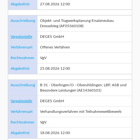
Abgabefrist
27.08.2026 12:00
Ausschreibung
Objekt- und Tragwerksplanung Ersatzneubau
Dresselsteg (AF05360108)
Vergabestelle
DEGES GmbH
Verfahrensart
Offenes Verfahren
Rechtsrahmen
VgV
Abgabefrist
25.08.2026 12:00
Ausschreibung
B 31 - Überlingen/O - Oberuhldingen; LBP, ASB und
Besondere Leistungen (AE14360101)
Vergabestelle
DEGES GmbH
Verfahrensart
Verhandlungsverfahren mit Teilnahmewettbewerb
Rechtsrahmen
VgV
Abgabefrist
18.08.2026 12:00