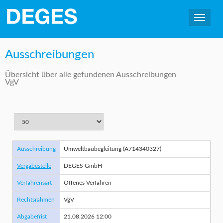
Ausschreibungen
Übersicht über alle gefundenen Ausschreibungen
VgV
Ausschreibung
Umweltbaubegleitung (A714340327)
Vergabestelle
DEGES GmbH
Verfahrensart
Offenes Verfahren
Rechtsrahmen
VgV
Abgabefrist
21.08.2026 12:00