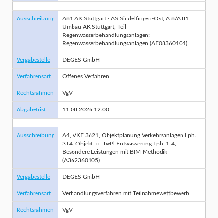
Ausschreibung
A81 AK Stuttgart - AS Sindelfingen-Ost, A 8/A 81
Umbau AK Stuttgart, Teil
Regenwasserbehandlungsanlagen;
Regenwasserbehandlungsanlagen (AE08360104)
Vergabestelle
DEGES GmbH
Verfahrensart
Offenes Verfahren
Rechtsrahmen
VgV
Abgabefrist
11.08.2026 12:00
Ausschreibung
A4, VKE 3621, Objektplanung Verkehrsanlagen Lph.
3+4, Objekt- u. TwPl Entwässerung Lph. 1-4,
Besondere Leistungen mit BIM-Methodik
(A362360105)
Vergabestelle
DEGES GmbH
Verfahrensart
Verhandlungsverfahren mit Teilnahmewettbewerb
Rechtsrahmen
VgV