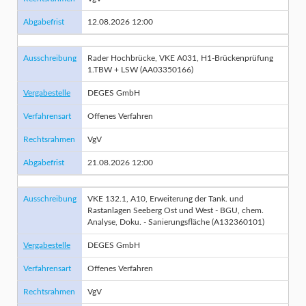
Abgabefrist
12.08.2026 12:00
Ausschreibung
Rader Hochbrücke, VKE A031, H1-Brückenprüfung
1.TBW + LSW (AA03350166)
Vergabestelle
DEGES GmbH
Verfahrensart
Offenes Verfahren
Rechtsrahmen
VgV
Abgabefrist
21.08.2026 12:00
Ausschreibung
VKE 132.1, A10, Erweiterung der Tank. und
Rastanlagen Seeberg Ost und West - BGU, chem.
Analyse, Doku. - Sanierungsfläche (A132360101)
Vergabestelle
DEGES GmbH
Verfahrensart
Offenes Verfahren
Rechtsrahmen
VgV