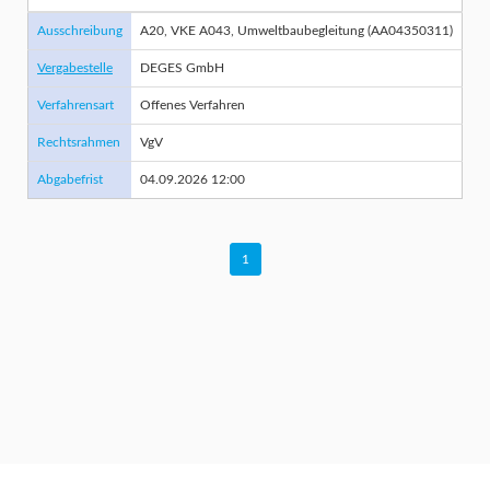
Ausschreibung
A20, VKE A043, Umweltbaubegleitung (AA04350311)
Vergabestelle
DEGES GmbH
Verfahrensart
Offenes Verfahren
Rechtsrahmen
VgV
Abgabefrist
04.09.2026 12:00
1