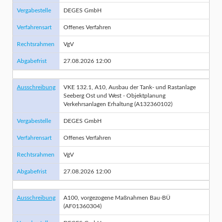
Vergabestelle
DEGES GmbH
Verfahrensart
Offenes Verfahren
Rechtsrahmen
VgV
Abgabefrist
27.08.2026 12:00
Ausschreibung
VKE 132.1, A10, Ausbau der Tank- und Rastanlage
Seeberg Ost und West - Objektplanung
Verkehrsanlagen Erhaltung (A132360102)
Vergabestelle
DEGES GmbH
Verfahrensart
Offenes Verfahren
Rechtsrahmen
VgV
Abgabefrist
27.08.2026 12:00
Ausschreibung
A100, vorgezogene Maßnahmen Bau-BÜ
(AF01360304)