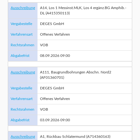
Ausschreibung
A14, Los 1 Messinst.MLK, Los 4 ergänz.BG Amphib.-
DL (A415350113)
Vergabestelle
DEGES GmbH
Verfahrensart
Offenes Verfahren
Rechtsrahmen
VOB
Abgabefrist
08.09.2026 09:00
Ausschreibung
A111, Baugrundbohrungen Abschn. Nord2
(AF01360701)
Vergabestelle
DEGES GmbH
Verfahrensart
Offenes Verfahren
Rechtsrahmen
VOB
Abgabefrist
03.09.2026 09:00
Ausschreibung
A1, Rückbau Schlatermund (A714360163)