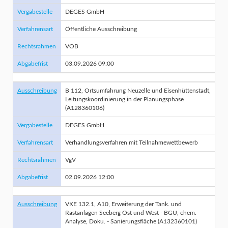
Vergabestelle
DEGES GmbH
Verfahrensart
Öffentliche Ausschreibung
Rechtsrahmen
VOB
Abgabefrist
03.09.2026 09:00
Ausschreibung
B 112, Ortsumfahrung Neuzelle und Eisenhüttenstadt,
Leitungskoordinierung in der Planungsphase
(A128360106)
Vergabestelle
DEGES GmbH
Verfahrensart
Verhandlungsverfahren mit Teilnahmewettbewerb
Rechtsrahmen
VgV
Abgabefrist
02.09.2026 12:00
Ausschreibung
VKE 132.1, A10, Erweiterung der Tank. und
Rastanlagen Seeberg Ost und West - BGU, chem.
Analyse, Doku. - Sanierungsfläche (A132360101)