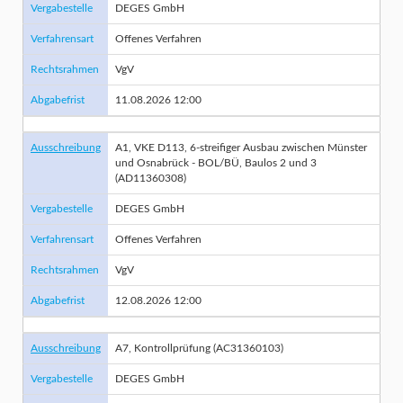
Vergabestelle
DEGES GmbH
Verfahrensart
Offenes Verfahren
Rechtsrahmen
VgV
Abgabefrist
11.08.2026 12:00
Ausschreibung
A1, VKE D113, 6-streifiger Ausbau zwischen Münster
und Osnabrück - BOL/BÜ, Baulos 2 und 3
(AD11360308)
Vergabestelle
DEGES GmbH
Verfahrensart
Offenes Verfahren
Rechtsrahmen
VgV
Abgabefrist
12.08.2026 12:00
Ausschreibung
A7, Kontrollprüfung (AC31360103)
Vergabestelle
DEGES GmbH