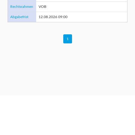
Rechtsrahmen
VOB
Abgabefrist
12.08.2026 09:00
1