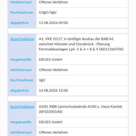
Verfahrensart
Offenes Verfahren
Rechtsrahmen
UVgO/VgV
Abgabefrist
11.08.2026 09:00
Ausschreibung
A1, VKE D117, 6-streifiger Ausbau der BAB A1
zwischen Münster und Osnabrück - Planung
Fernmeldeanlagen Lph. 5 & 6 + 8 & 9 (AD11360700)
Vergabestelle
DEGES GmbH
Verfahrensart
Offenes Verfahren
Rechtsrahmen
VgV
Abgabefrist
14.08.2026 12:00
Ausschreibung
A100, RBB Lärmschutzwände A100 u. Neue Kantstr.
(AF03350140)
Vergabestelle
DEGES GmbH
Verfahrensart
Offenes Verfahren