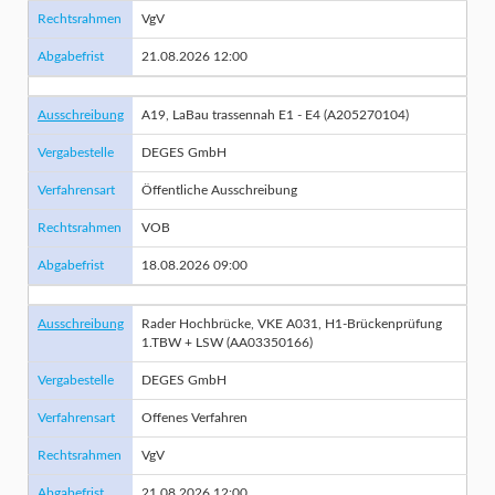
Rechtsrahmen
VgV
Abgabefrist
21.08.2026 12:00
Ausschreibung
A19, LaBau trassennah E1 - E4 (A205270104)
Vergabestelle
DEGES GmbH
Verfahrensart
Öffentliche Ausschreibung
Rechtsrahmen
VOB
Abgabefrist
18.08.2026 09:00
Ausschreibung
Rader Hochbrücke, VKE A031, H1-Brückenprüfung
1.TBW + LSW (AA03350166)
Vergabestelle
DEGES GmbH
Verfahrensart
Offenes Verfahren
Rechtsrahmen
VgV
Abgabefrist
21.08.2026 12:00