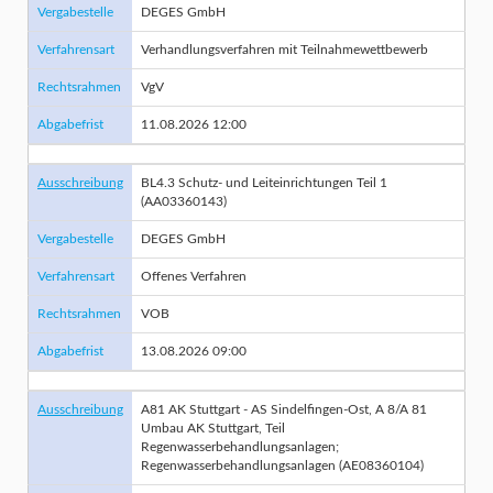
Vergabestelle
DEGES GmbH
Verfahrensart
Verhandlungsverfahren mit Teilnahmewettbewerb
Rechtsrahmen
VgV
Abgabefrist
11.08.2026 12:00
Ausschreibung
BL4.3 Schutz- und Leiteinrichtungen Teil 1
(AA03360143)
Vergabestelle
DEGES GmbH
Verfahrensart
Offenes Verfahren
Rechtsrahmen
VOB
Abgabefrist
13.08.2026 09:00
Ausschreibung
A81 AK Stuttgart - AS Sindelfingen-Ost, A 8/A 81
Umbau AK Stuttgart, Teil
Regenwasserbehandlungsanlagen;
Regenwasserbehandlungsanlagen (AE08360104)