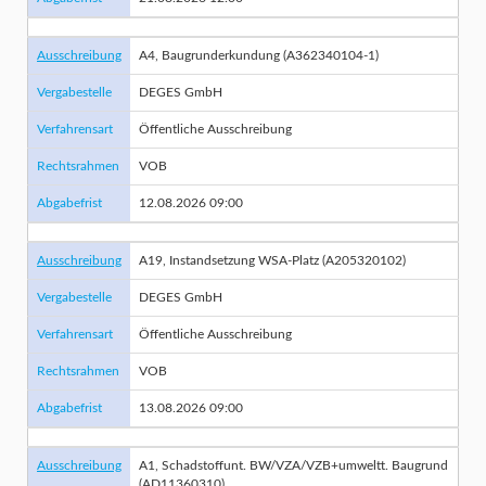
Ausschreibung
A4, Baugrunderkundung (A362340104-1)
Vergabestelle
DEGES GmbH
Verfahrensart
Öffentliche Ausschreibung
Rechtsrahmen
VOB
Abgabefrist
12.08.2026 09:00
Ausschreibung
A19, Instandsetzung WSA-Platz (A205320102)
Vergabestelle
DEGES GmbH
Verfahrensart
Öffentliche Ausschreibung
Rechtsrahmen
VOB
Abgabefrist
13.08.2026 09:00
Ausschreibung
A1, Schadstoffunt. BW/VZA/VZB+umweltt. Baugrund
(AD11360310)