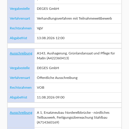
Vergabestelle
DEGES GmbH
Verfahrensart
Verhandlungsverfahren mit Teilnahmewettbewerb
Rechtsrahmen
VgV
Abgabefrist
13.08.2026 12:00
Ausschreibung
A143, Aushagerung, Grünlandansaat und Pflege für
Maßn (A422360413)
Vergabestelle
DEGES GmbH
Verfahrensart
Öffentliche Ausschreibung
Rechtsrahmen
VOB
Abgabefrist
11.08.2026 09:00
Ausschreibung
A 1, Ersatzneubau Norderelbbrücke - nördliches
Teilbauwerk, Fertigungsüberwachung Stahlbau
(A714360169)