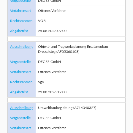
Vergabestelle
DEGES GmbH
Verfahrensart
Offenes Verfahren
Rechtsrahmen
VOB
Abgabefrist
25.08.2026 09:00
Ausschreibung
Objekt- und Tragwerksplanung Ersatzneubau
Dresselsteg (AF05360108)
Vergabestelle
DEGES GmbH
Verfahrensart
Offenes Verfahren
Rechtsrahmen
VgV
Abgabefrist
25.08.2026 12:00
Ausschreibung
Umweltbaubegleitung (A714340327)
Vergabestelle
DEGES GmbH
Verfahrensart
Offenes Verfahren